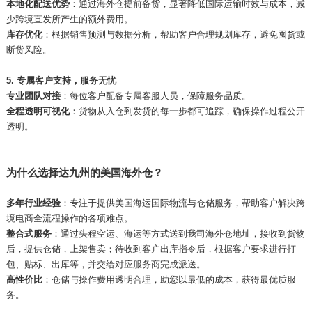
本地化配送优势
：通过海外仓提前备货，显著降低国际运输时效与成本，减
少跨境直发所产生的额外费用。
库存优化
：根据销售预测与数据分析，帮助客户合理规划库存，避免囤货或
断货风险。
5. 专属客户支持，服务无忧
专业团队对接
：每位客户配备专属客服人员，保障服务品质。
全程透明可视化
：货物从入仓到发货的每一步都可追踪，确保操作过程公开
透明。
为什么选择达九州的美国海外仓？
多年行业经验
：专注于提供美国海运国际物流与仓储服务，帮助客户解决跨
境电商全流程操作的各项难点。
整合式服务
：通过头程空运、海运等方式送到我司海外仓地址，接收到货物
后，提供仓储，上架售卖；待收到客户出库指令后，根据客户要求进行打
包、贴标、出库等，并交给对应服务商完成派送。
高性价比
：仓储与操作费用透明合理，助您以最低的成本，获得最优质服
务。