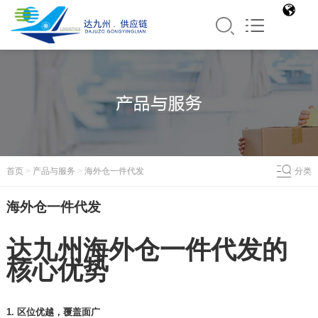
首页
>
产品与服务
>
海外仓一件代发
分类
海外仓一件代发
达九州
海外仓一件代发的
核心优势
1. 区位优越，覆盖面广